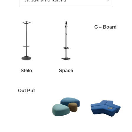
G – Board
Stelo
Space
Out Puf