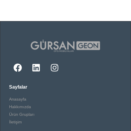
Sayfalar
Anasayfa
Hakkımızda
Ürün Grupları
İletişim