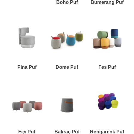
Boho Puf
Bumerang Puf
Pina Puf
Dome Puf
Fes Puf
Fıçı Puf
Bakraç Puf
Rengarenk Puf