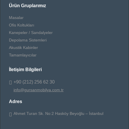
Ürün Gruplarımız
Masalar
Ofis Koltukları
Kanepeler / Sandalyeler
Depolama Sistemleri
Akustik Kabinler
Tamamlayıcılar
İletişim Bilgileri
+90 (212) 256 62 30
info@gursanmobilya.com.tr
Adres
Ahmet Turan Sk. No:2 Hasköy Beyoğlu – İstanbul